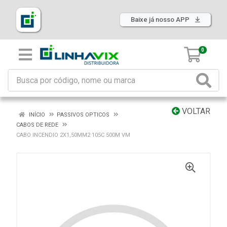
Baixe já nosso APP
0
VOLTAR
INÍCIO
PASSIVOS OPTICOS
CABOS DE REDE
CABO INCENDIO 2X1,50MM2 105C 500M VM