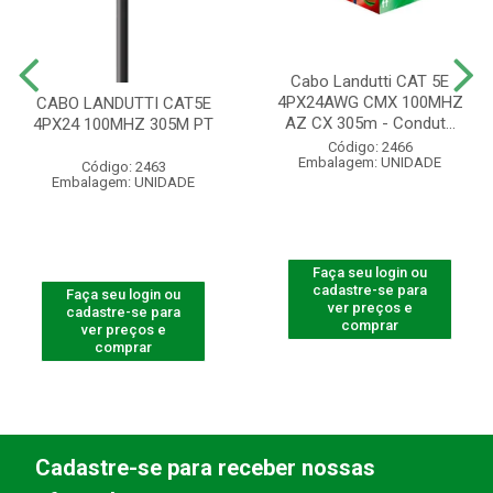
Cabo Landutti CAT 5E
4PX24AWG CMX 100MHZ
CABO LANDUTTI CAT5E
AZ CX 305m - Condut...
4PX24 100MHZ 305M PT
Código: 2466
Embalagem: UNIDADE
Código: 2463
Embalagem: UNIDADE
Faça seu login ou
cadastre-se para
Faça seu login ou
ver preços e
cadastre-se para
comprar
ver preços e
comprar
Cadastre-se para receber nossas