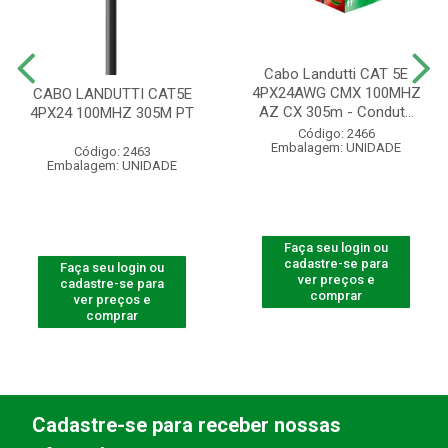
Cabo Landutti CAT 5E
4PX24AWG CMX 100MHZ
CABO LANDUTTI CAT5E
AZ CX 305m - Condut...
4PX24 100MHZ 305M PT
Código: 2466
Embalagem: UNIDADE
Código: 2463
Embalagem: UNIDADE
Faça seu login ou
cadastre-se para
Faça seu login ou
ver preços e
cadastre-se para
comprar
ver preços e
comprar
Cadastre-se para receber nossas