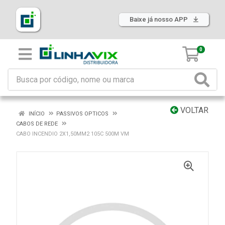
Baixe já nosso APP
0
VOLTAR
INÍCIO
PASSIVOS OPTICOS
CABOS DE REDE
CABO INCENDIO 2X1,50MM2 105C 500M VM