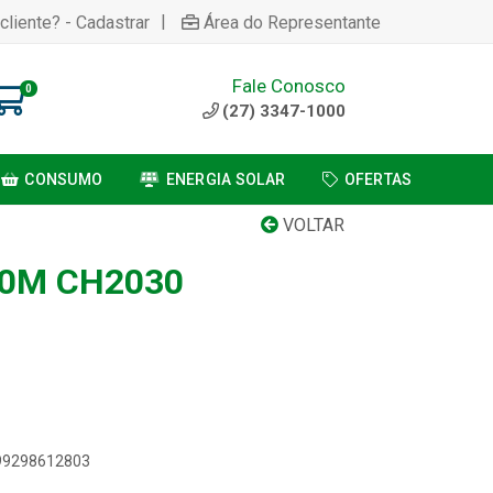
|
cliente? - Cadastrar
Área do Representante
Fale Conosco
0
(27) 3347-1000
CONSUMO
ENERGIA SOLAR
OFERTAS
VOLTAR
,0M CH2030
899298612803