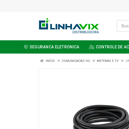
SEGURANCA ELETRONICA
CONTROLE DE A
INÍCIO
COMUNICACAO HO
ANTENAS E TV
CA