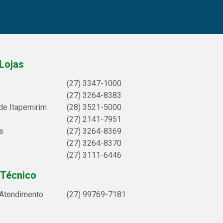
Lojas
(27) 3347-1000
(27) 3264-8383
de Itapemirim
(28) 3521-5000
(27) 2141-7951
s
(27) 3264-8369
(27) 3264-8370
(27) 3111-6446
 Técnico
 Atendimento
(27) 99769-7181