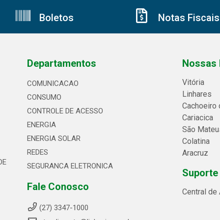
Boletos
Notas Fiscais
Departamentos
Nossas 
Vitória
COMUNICACAO
Linhares
CONSUMO
Cachoeiro 
CONTROLE DE ACESSO
Cariacica
ENERGIA
São Mateu
ENERGIA SOLAR
Colatina
REDES
Aracruz
DE
SEGURANCA ELETRONICA
Suporte
Fale Conosco
Central de
(27) 3347-1000