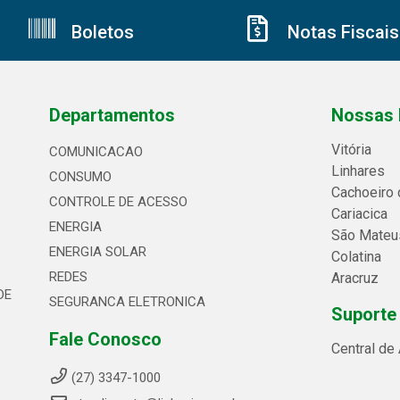
Boletos
Notas Fiscais
Departamentos
Nossas 
Vitória
COMUNICACAO
Linhares
CONSUMO
Cachoeiro 
CONTROLE DE ACESSO
Cariacica
ENERGIA
São Mateu
ENERGIA SOLAR
Colatina
REDES
Aracruz
DE
SEGURANCA ELETRONICA
Suporte
Fale Conosco
Central de
(27) 3347-1000