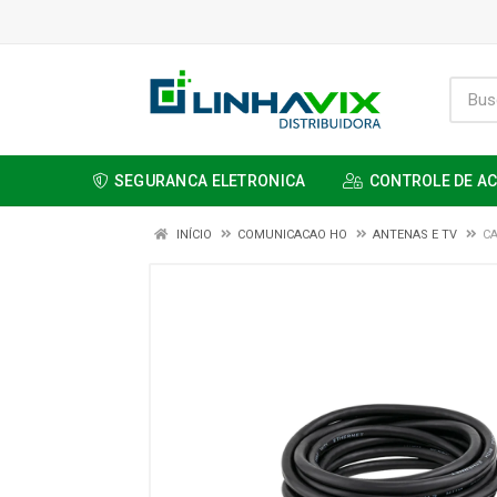
SEGURANCA ELETRONICA
CONTROLE DE A
INÍCIO
COMUNICACAO HO
ANTENAS E TV
CA