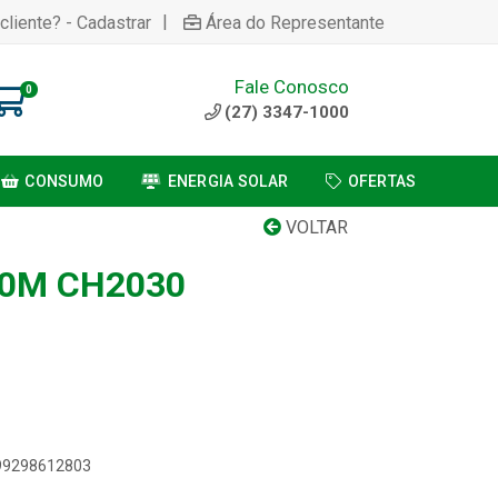
|
cliente? - Cadastrar
Área do Representante
Fale Conosco
0
(27) 3347-1000
CONSUMO
ENERGIA SOLAR
OFERTAS
VOLTAR
,0M CH2030
899298612803