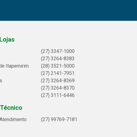
Lojas
(27) 3347-1000
(27) 3264-8383
de Itapemirim
(28) 3521-5000
(27) 2141-7951
s
(27) 3264-8369
(27) 3264-8370
(27) 3111-6446
 Técnico
 Atendimento
(27) 99769-7181