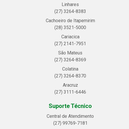
Linhares
(27) 3264-8383
Cachoeiro de Itapemirim
(28) 3521-5000
Cariacica
(27) 2141-7951
São Mateus
(27) 3264-8369
Colatina
(27) 3264-8370
Aracruz
(27) 3111-6446
Suporte Técnico
Central de Atendimento
(27) 99769-7181