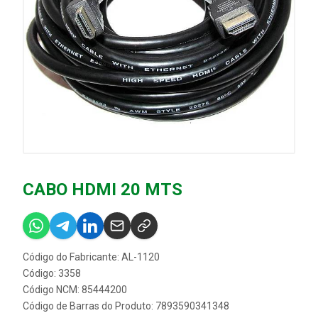
CABO HDMI 20 MTS
Código do Fabricante: AL-1120
Código: 3358
Código NCM: 85444200
Código de Barras do Produto: 7893590341348