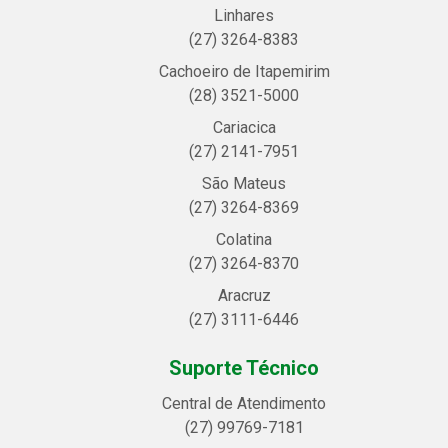
Linhares
(27) 3264-8383
Cachoeiro de Itapemirim
(28) 3521-5000
Cariacica
(27) 2141-7951
São Mateus
(27) 3264-8369
Colatina
(27) 3264-8370
Aracruz
(27) 3111-6446
Suporte Técnico
Central de Atendimento
(27) 99769-7181