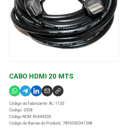
CABO HDMI 20 MTS
Código do Fabricante: AL-1120
Código: 3358
Código NCM: 85444200
Código de Barras do Produto: 7893590341348