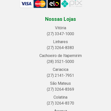
Nossas Lojas
Vitória
(27) 3347-1000
Linhares
(27) 3264-8383
Cachoeiro de Itapemirim
(28) 3521-5000
Cariacica
(27) 2141-7951
São Mateus
(27) 3264-8369
Colatina
(27) 3264-8370