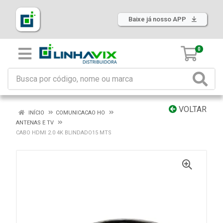
Baixe já nosso APP
0
VOLTAR
INÍCIO
COMUNICACAO HO
ANTENAS E TV
CABO HDMI 2.0 4K BLINDADO15 MTS