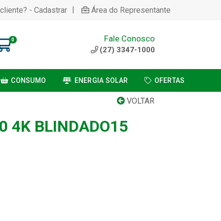
|
cliente? - Cadastrar
Área do Representante
Fale Conosco
0
(27) 3347-1000
CONSUMO
ENERGIA SOLAR
OFERTAS
VOLTAR
0 4K BLINDADO15