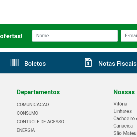
ofertas!
Boletos
Notas Fiscais
Departamentos
Nossas 
Vitória
COMUNICACAO
Linhares
CONSUMO
Cachoeiro 
CONTROLE DE ACESSO
Cariacica
ENERGIA
São Mateu