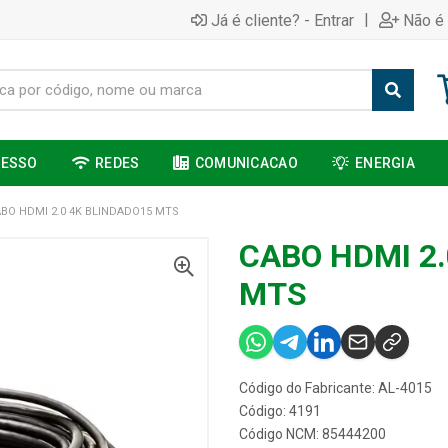
|
Já é cliente? - Entrar
Não é 
CESSO
REDES
COMUNICACAO
ENERGIA
BO HDMI 2.0 4K BLINDADO15 MTS
CABO HDMI 2.
MTS
Código do Fabricante: AL-4015
Código: 4191
Código NCM: 85444200