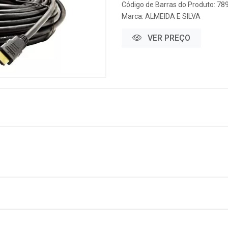
Código de Barras do Produto: 7
Marca:
ALMEIDA E SILVA
VER PREÇO