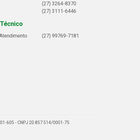
(27) 3264-8370
(27) 3111-6446
 Técnico
 Atendimento
(27) 99769-7181
9.901-605 - CNPJ 20.857.514/0001-75