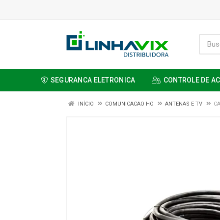
SEGURANCA ELETRONICA
CONTROLE DE A
INÍCIO
COMUNICACAO HO
ANTENAS E TV
CA