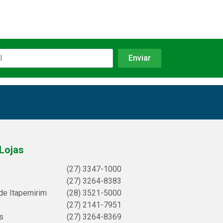
Lojas
(27) 3347-1000
(27) 3264-8383
de Itapemirim
(28) 3521-5000
(27) 2141-7951
s
(27) 3264-8369