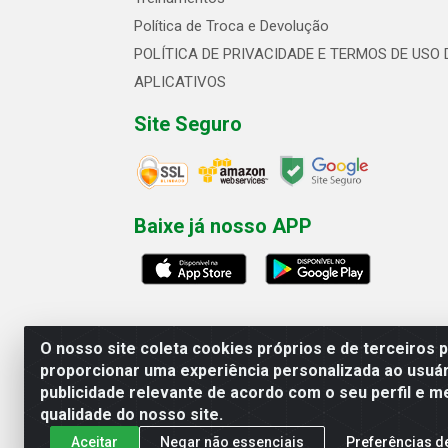
Política de Troca e Devolução
POLÍTICA DE PRIVACIDADE E TERMOS DE USO 
APLICATIVOS
Site Seguro
Baixe já nosso APP
O nosso site coleta cookies próprios e de terceiros 
proporcionar uma experiência personalizada ao usuár
publicidade relevante de acordo com o seu perfil e m
Linhavix Distribuidora LTDA - Aven
qualidade do nosso site.
Aceitar
Negar não essenciais
Preferências d