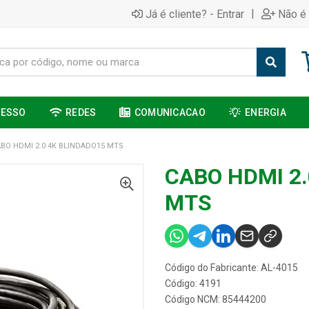
|
Já é cliente? - Entrar
Não é 
CESSO
REDES
COMUNICACAO
ENERGIA
BO HDMI 2.0 4K BLINDADO15 MTS
CABO HDMI 2.
MTS
Código do Fabricante: AL-4015
Código: 4191
Código NCM: 85444200