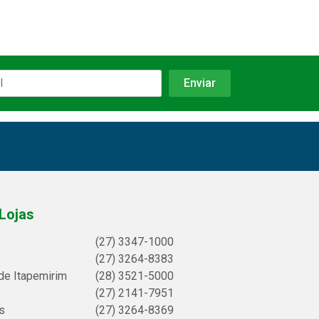
Lojas
(27) 3347-1000
(27) 3264-8383
de Itapemirim
(28) 3521-5000
(27) 2141-7951
s
(27) 3264-8369