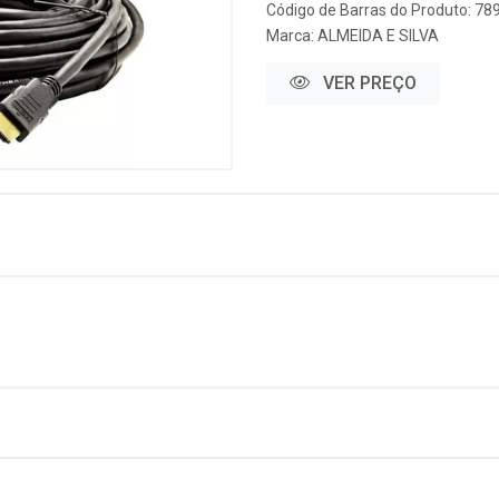
Código de Barras do Produto: 7
Marca:
ALMEIDA E SILVA
VER PREÇO