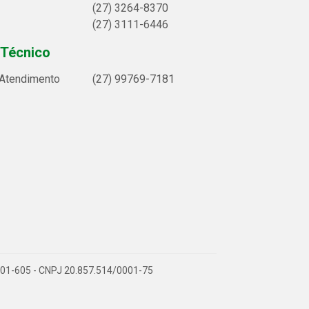
(27) 3264-8370
(27) 3111-6446
 Técnico
 Atendimento
(27) 99769-7181
9.901-605 - CNPJ 20.857.514/0001-75