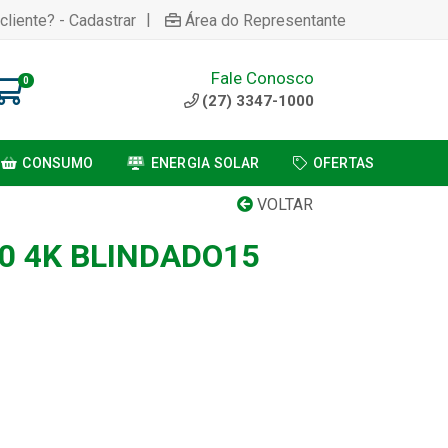
|
cliente? - Cadastrar
Área do Representante
Fale Conosco
0
(27) 3347-1000
CONSUMO
ENERGIA SOLAR
OFERTAS
VOLTAR
0 4K BLINDADO15