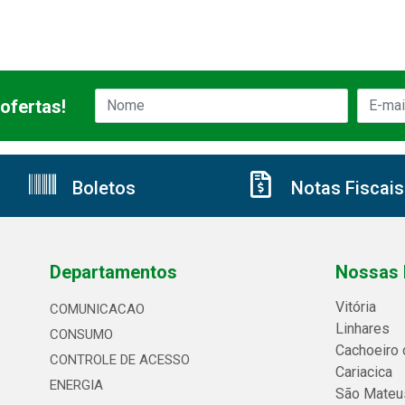
ofertas!
Boletos
Notas Fiscais
Departamentos
Nossas 
Vitória
COMUNICACAO
Linhares
CONSUMO
Cachoeiro 
CONTROLE DE ACESSO
Cariacica
ENERGIA
São Mateu