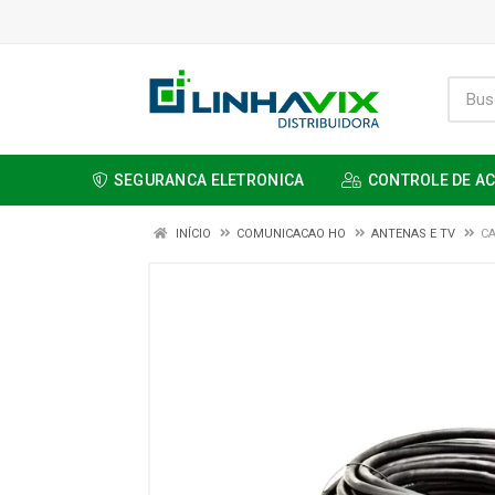
SEGURANCA ELETRONICA
CONTROLE DE A
INÍCIO
COMUNICACAO HO
ANTENAS E TV
CA