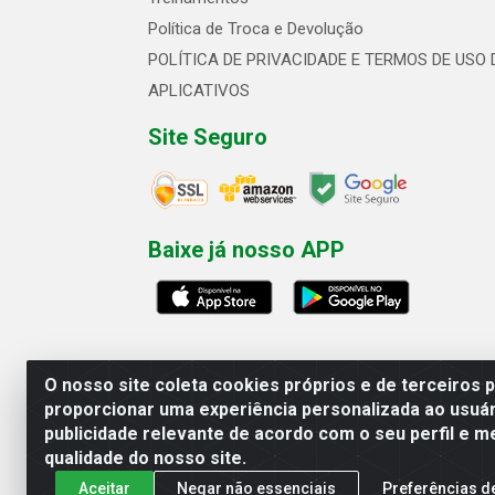
Política de Troca e Devolução
POLÍTICA DE PRIVACIDADE E TERMOS DE USO 
APLICATIVOS
Site Seguro
Baixe já nosso APP
O nosso site coleta cookies próprios e de terceiros 
proporcionar uma experiência personalizada ao usuár
publicidade relevante de acordo com o seu perfil e m
Linhavix Distribuidora LTDA - Aven
qualidade do nosso site.
Aceitar
Negar não essenciais
Preferências d