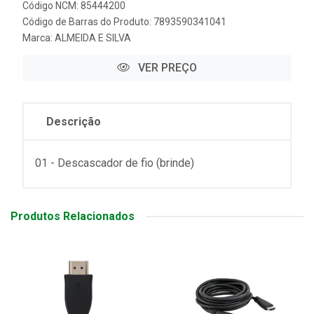
Código NCM: 85444200
Código de Barras do Produto: 7893590341041
Marca:
ALMEIDA E SILVA
VER PREÇO
Descrição
01 - Descascador de fio (brinde)
Produtos Relacionados