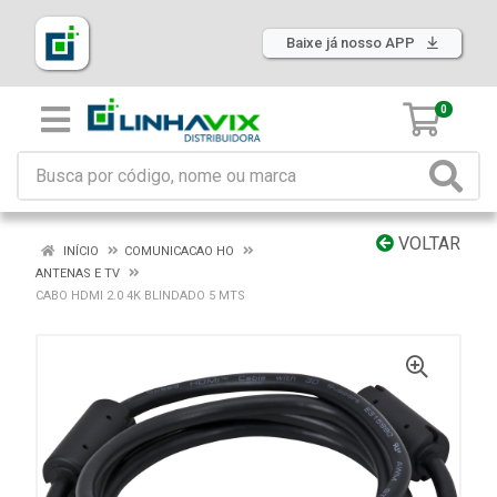
Baixe já nosso APP
0
VOLTAR
INÍCIO
COMUNICACAO HO
ANTENAS E TV
CABO HDMI 2.0 4K BLINDADO 5 MTS