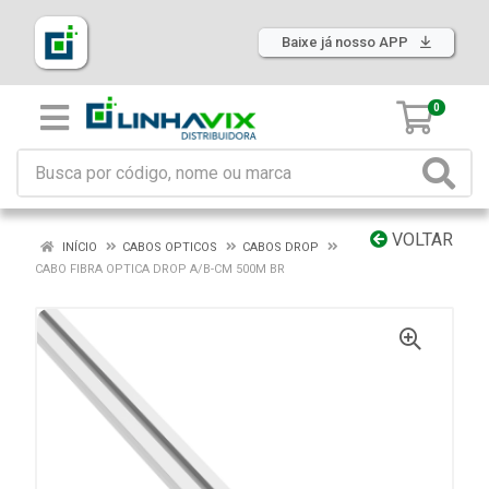
Baixe já nosso APP
0
VOLTAR
INÍCIO
CABOS OPTICOS
CABOS DROP
CABO FIBRA OPTICA DROP A/B-CM 500M BR