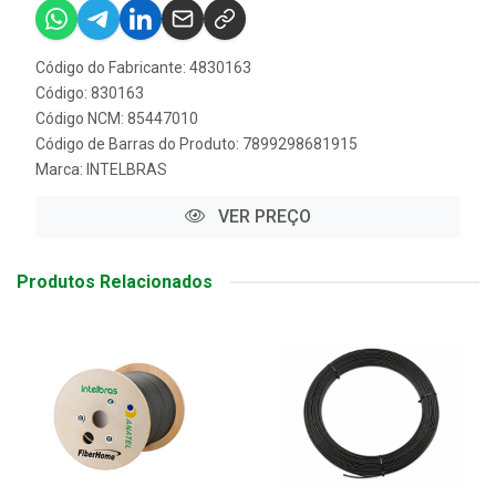
Código do Fabricante: 4830163
Código: 830163
Código NCM: 85447010
Código de Barras do Produto: 7899298681915
Marca:
INTELBRAS
VER PREÇO
Produtos Relacionados