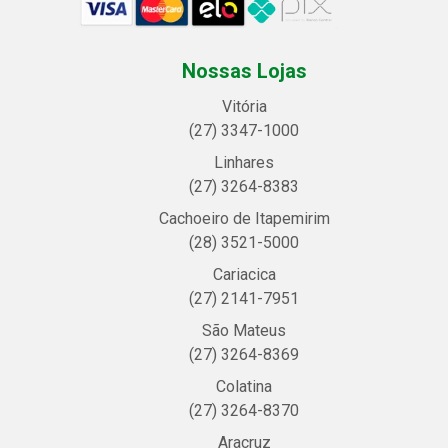
Nossas Lojas
Vitória
(27) 3347-1000
Linhares
(27) 3264-8383
Cachoeiro de Itapemirim
(28) 3521-5000
Cariacica
(27) 2141-7951
São Mateus
(27) 3264-8369
Colatina
(27) 3264-8370
Aracruz