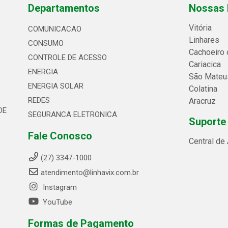
Departamentos
Nossas 
Vitória
COMUNICACAO
Linhares
CONSUMO
Cachoeiro 
CONTROLE DE ACESSO
Cariacica
ENERGIA
São Mateu
ENERGIA SOLAR
Colatina
REDES
Aracruz
DE
SEGURANCA ELETRONICA
Suporte
Fale Conosco
Central de
(27) 3347-1000
atendimento@linhavix.com.br
Instagram
YouTube
Formas de Pagamento