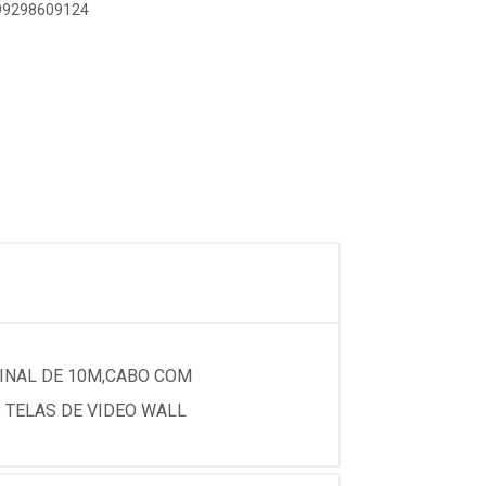
899298609124
SINAL DE 10M,CABO COM
 TELAS DE VIDEO WALL