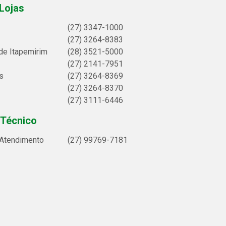
Lojas
(27) 3347-1000
(27) 3264-8383
de Itapemirim
(28) 3521-5000
(27) 2141-7951
s
(27) 3264-8369
(27) 3264-8370
(27) 3111-6446
 Técnico
 Atendimento
(27) 99769-7181