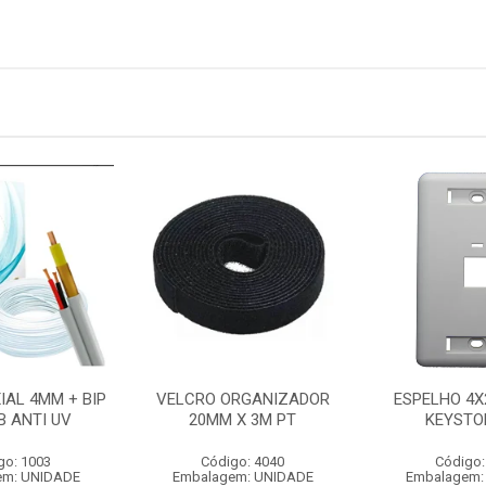
IAL 4MM + BIP
VELCRO ORGANIZADOR
ESPELHO 4X
B ANTI UV
20MM X 3M PT
KEYSTO
go: 1003
Código: 4040
Código:
em: UNIDADE
Embalagem: UNIDADE
Embalagem: