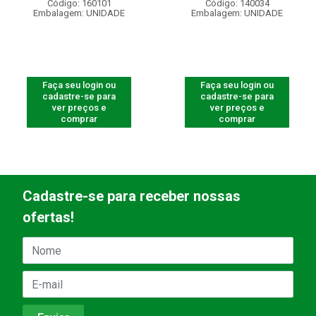
Código: 160101
Código: 140034
Embalagem: UNIDADE
Embalagem: UNIDADE
Faça seu login ou
Faça seu login ou
cadastre-se para
cadastre-se para
ver preços e
ver preços e
comprar
comprar
Cadastre-se para receber nossas
ofertas!