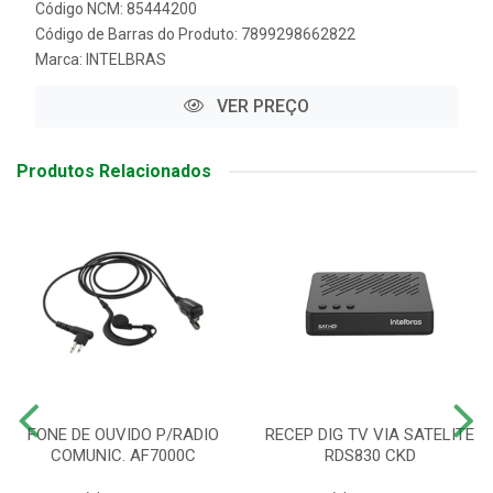
Código NCM: 85444200
Código de Barras do Produto: 7899298662822
Marca:
INTELBRAS
VER PREÇO
Produtos Relacionados
FONE DE OUVIDO P/RADIO
RECEP DIG TV VIA SATELITE
COMUNIC. AF7000C
RDS830 CKD