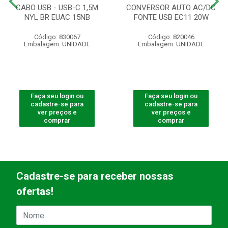
CABO USB - USB-C 1,5M
CONVERSOR AUTO AC/DC
NYL BR EUAC 15NB
FONTE USB EC11 20W
Código: 830067
Código: 820046
Embalagem: UNIDADE
Embalagem: UNIDADE
Faça seu login ou
Faça seu login ou
cadastre-se para
cadastre-se para
ver preços e
ver preços e
comprar
comprar
Cadastre-se para receber nossas
ofertas!