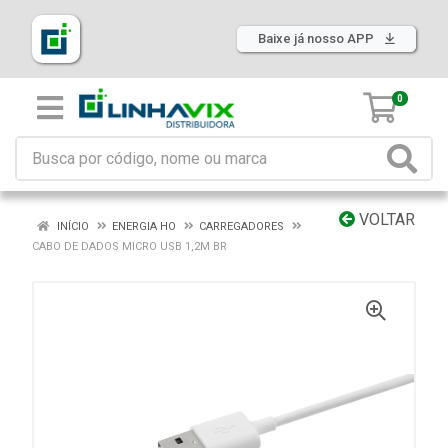
Baixe já nosso APP
0
VOLTAR
INÍCIO
ENERGIA HO
CARREGADORES
CABO DE DADOS MICRO USB 1,2M BR