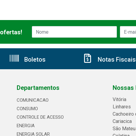
ofertas!
Boletos
Notas Fiscais
Departamentos
Nossas 
Vitória
COMUNICACAO
Linhares
CONSUMO
Cachoeiro 
CONTROLE DE ACESSO
Cariacica
ENERGIA
São Mateu
ENERGIA SOLAR
Colatina