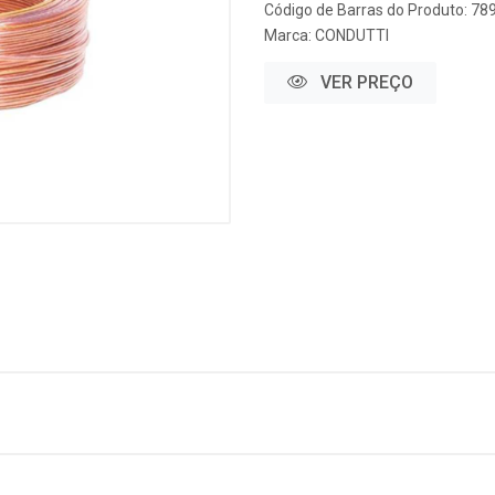
Código de Barras do Produto: 7
Marca:
CONDUTTI
VER PREÇO