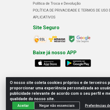
Política de Troca e Devolução
POLÍTICA DE PRIVACIDADE E TERMOS DE USO 
APLICATIVOS
Site Seguro
Baixe já nosso APP
O nosso site coleta cookies próprios e de terceiros 
proporcionar uma experiência personalizada ao usuár
publicidade relevante de acordo com o seu perfil e m
Linhavix Distribuidora LTDA - Aven
qualidade do nosso site.
Aceitar
Negar não essenciais
Preferências d