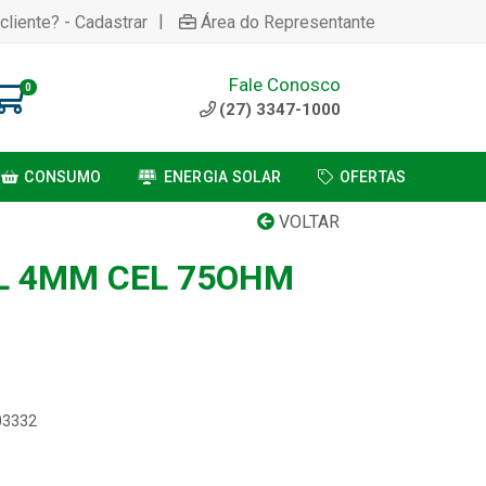
|
cliente? - Cadastrar
Área do Representante
Fale Conosco
0
(27) 3347-1000
CONSUMO
ENERGIA SOLAR
OFERTAS
VOLTAR
L 4MM CEL 75OHM
03332