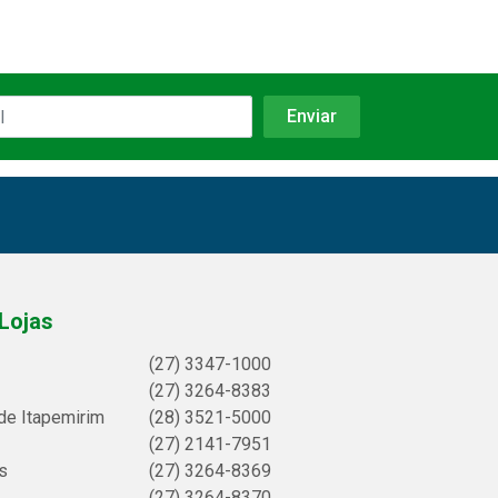
Lojas
(27) 3347-1000
(27) 3264-8383
de Itapemirim
(28) 3521-5000
(27) 2141-7951
s
(27) 3264-8369
(27) 3264-8370