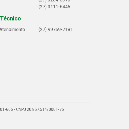
(27) 3111-6446
 Técnico
 Atendimento
(27) 99769-7181
9.901-605 - CNPJ 20.857.514/0001-75