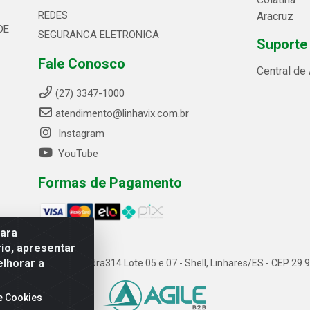
REDES
Aracruz
DE
SEGURANCA ELETRONICA
Suporte
Fale Conosco
Central de
(27) 3347-1000
atendimento@linhavix.com.br
Instagram
YouTube
Formas de Pagamento
para
io, apresentar
elhorar a
ida Alegre, 2521 - Quadra314 Lote 05 e 07 - Shell, Linhares/ES - CEP 2
e Cookies