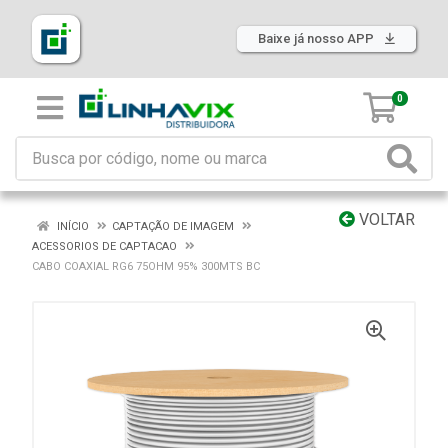
Baixe já nosso APP
0
VOLTAR
INÍCIO
CAPTAÇÃO DE IMAGEM
ACESSORIOS DE CAPTACAO
CABO COAXIAL RG6 75OHM 95% 300MTS BC