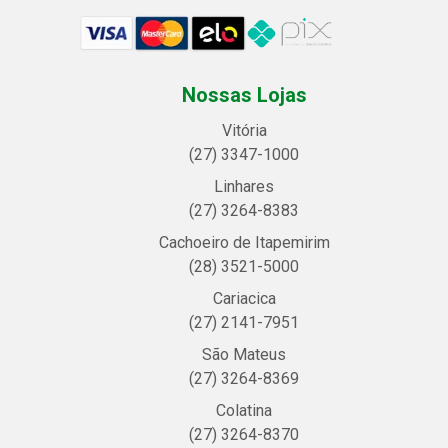
Nossas Lojas
Vitória
(27) 3347-1000
Linhares
(27) 3264-8383
Cachoeiro de Itapemirim
(28) 3521-5000
Cariacica
(27) 2141-7951
São Mateus
(27) 3264-8369
Colatina
(27) 3264-8370