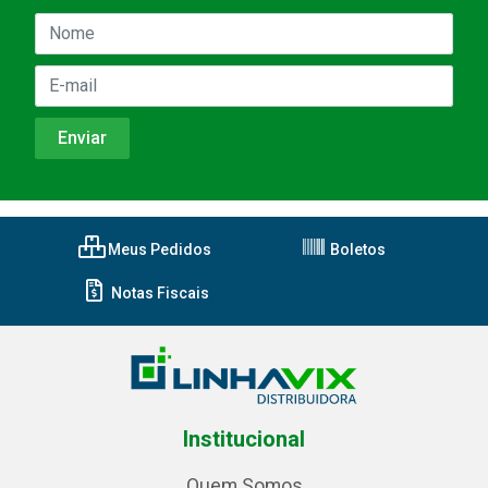
Meus Pedidos
Boletos
Notas Fiscais
Institucional
Quem Somos