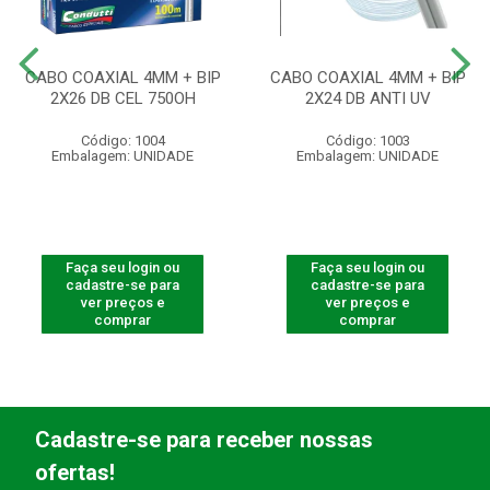
CABO COAXIAL 4MM + BIP
CABO COAXIAL 4MM + BIP
2X26 DB CEL 750OH
2X24 DB ANTI UV
Código: 1004
Código: 1003
Embalagem: UNIDADE
Embalagem: UNIDADE
Faça seu login ou
Faça seu login ou
cadastre-se para
cadastre-se para
ver preços e
ver preços e
comprar
comprar
Cadastre-se para receber nossas
ofertas!