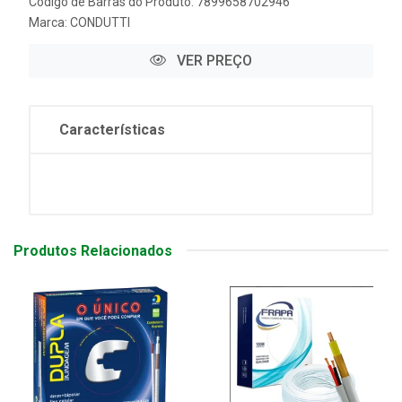
Código de Barras do Produto: 7899658702946
Marca:
CONDUTTI
VER PREÇO
Características
Produtos Relacionados