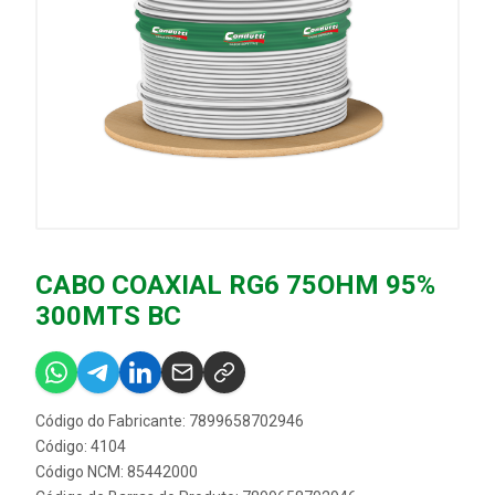
CABO COAXIAL RG6 75OHM 95%
300MTS BC
Código do Fabricante: 7899658702946
Código: 4104
Código NCM: 85442000