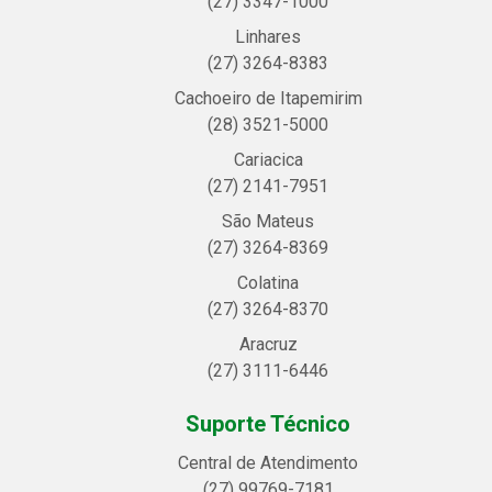
(27) 3347-1000
Linhares
(27) 3264-8383
Cachoeiro de Itapemirim
(28) 3521-5000
Cariacica
(27) 2141-7951
São Mateus
(27) 3264-8369
Colatina
(27) 3264-8370
Aracruz
(27) 3111-6446
Suporte Técnico
Central de Atendimento
(27) 99769-7181