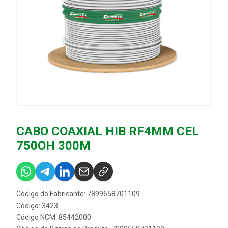
CABO COAXIAL HIB RF4MM CEL
750OH 300M
Código do Fabricante: 7899658701109
Código: 3423
Código NCM: 85442000