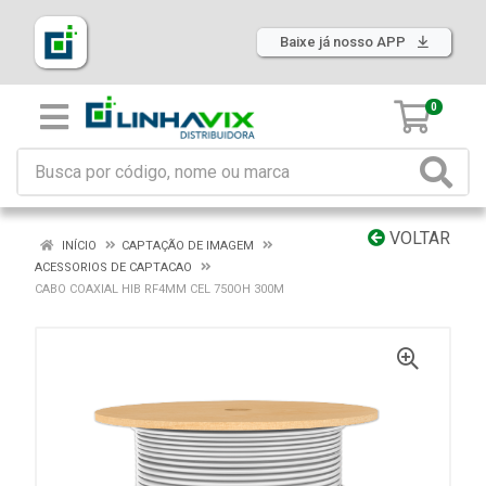
Baixe já nosso APP
0
VOLTAR
INÍCIO
CAPTAÇÃO DE IMAGEM
ACESSORIOS DE CAPTACAO
CABO COAXIAL HIB RF4MM CEL 750OH 300M