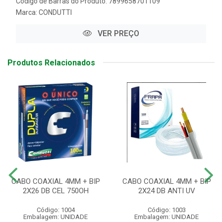
Código de Barras do Produto: 7899658701109
Marca:
CONDUTTI
VER PREÇO
Produtos Relacionados
CABO COAXIAL 4MM + BIP
CABO COAXIAL 4MM + BIP
2X26 DB CEL 750OH
2X24 DB ANTI UV
Código: 1004
Código: 1003
Embalagem: UNIDADE
Embalagem: UNIDADE