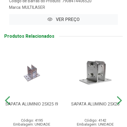
Código de Barras do Produto: 7908414406520
Marca:
MULTILASER
VER PREÇO
Produtos Relacionados
SAPATA ALUMINIO 25X25 I9
SAPATA ALUMINIO 25X25
Código: 4195
Código: 4142
Embalagem: UNIDADE
Embalagem: UNIDADE