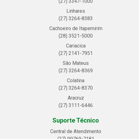
(27) 3347-1000
Linhares
(27) 3264-8383
Cachoeiro de Itapemirim
(28) 3521-5000
Cariacica
(27) 2141-7951
São Mateus
(27) 3264-8369
Colatina
(27) 3264-8370
Aracruz
(27) 3111-6446
Suporte Técnico
Central de Atendimento
(27) 99769-7181