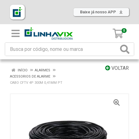
Baixe já nosso APP
0
VOLTAR
INÍCIO
ALARMES
ACESSORIOS DE ALARME
CABO CFTV 4P 300M 0,41MM PT