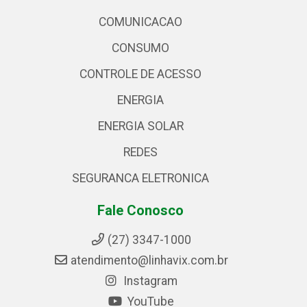
COMUNICACAO
CONSUMO
CONTROLE DE ACESSO
ENERGIA
ENERGIA SOLAR
REDES
SEGURANCA ELETRONICA
Fale Conosco
(27) 3347-1000
atendimento@linhavix.com.br
Instagram
YouTube