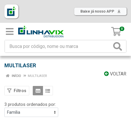
Baixe já nosso APP
0
MULTILASER
VOLTAR
INÍCIO
MULTILASER
Filtros
3 produtos ordenados por: