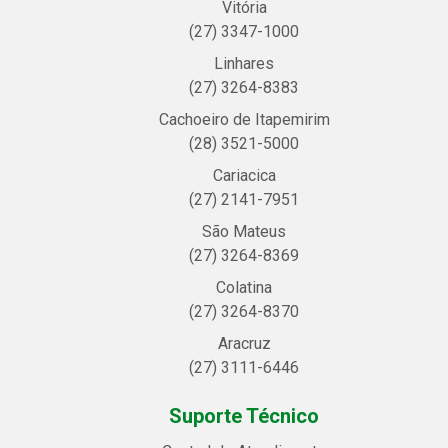
Vitória
(27) 3347-1000
Linhares
(27) 3264-8383
Cachoeiro de Itapemirim
(28) 3521-5000
Cariacica
(27) 2141-7951
São Mateus
(27) 3264-8369
Colatina
(27) 3264-8370
Aracruz
(27) 3111-6446
Suporte Técnico