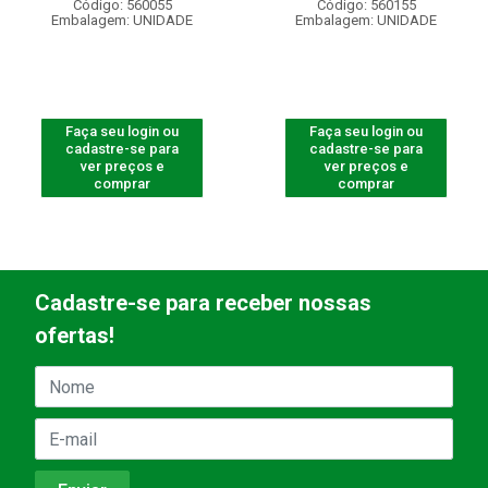
Código: 560055
Código: 560155
Embalagem: UNIDADE
Embalagem: UNIDADE
Faça seu login ou
Faça seu login ou
cadastre-se para
cadastre-se para
ver preços e
ver preços e
comprar
comprar
Cadastre-se para receber nossas
ofertas!