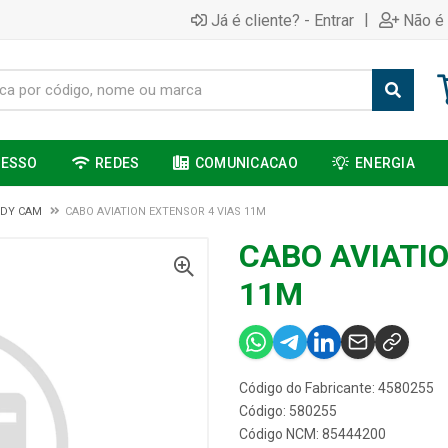
|
Já é cliente? - Entrar
Não é 
CESSO
REDES
COMUNICACAO
ENERGIA
DY CAM
CABO AVIATION EXTENSOR 4 VIAS 11M
CABO AVIATI
11M
Código do Fabricante: 4580255
Código: 580255
Código NCM: 85444200