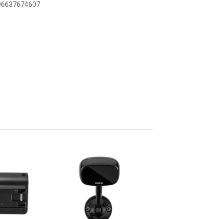
896637674607