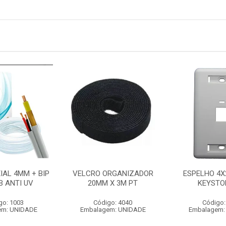
IAL 4MM + BIP
VELCRO ORGANIZADOR
ESPELHO 4X
B ANTI UV
20MM X 3M PT
KEYSTO
go: 1003
Código: 4040
Código:
em: UNIDADE
Embalagem: UNIDADE
Embalagem: