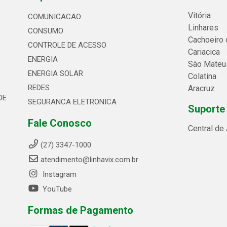
Vitória
COMUNICACAO
Linhares
CONSUMO
Cachoeiro 
CONTROLE DE ACESSO
Cariacica
ENERGIA
São Mateu
ENERGIA SOLAR
Colatina
REDES
Aracruz
DE
SEGURANCA ELETRONICA
Suporte
Fale Conosco
Central de
(27) 3347-1000
atendimento@linhavix.com.br
Instagram
YouTube
Formas de Pagamento