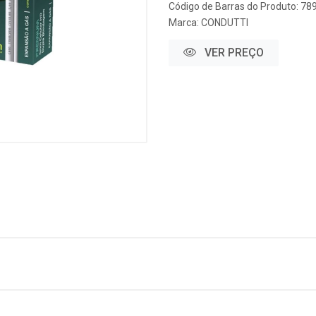
Código de Barras do Produto: 7
Marca:
CONDUTTI
VER PREÇO