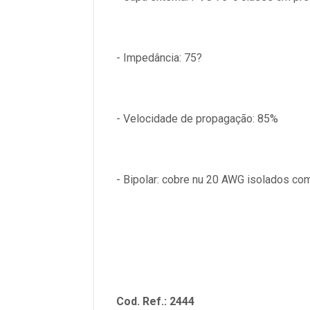
- Impedância: 75?
- Velocidade de propagação: 85%
- Bipolar: cobre nu 20 AWG isolados com
Cod. Ref.: 2444