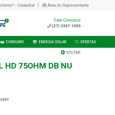
|
cliente? - Cadastrar
Área do Representante
Fale Conosco
0
(27) 3347-1000
CONSUMO
ENERGIA SOLAR
OFERTAS
VOLTAR
 HD 75OHM DB NU
04889