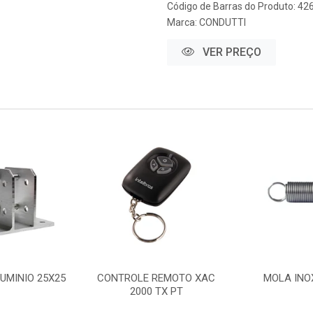
Código de Barras do Produto: 42
Marca:
CONDUTTI
VER PREÇO
UMINIO 25X25
CONTROLE REMOTO XAC
MOLA INO
2000 TX PT