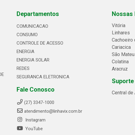
Departamentos
Nossas 
Vitória
COMUNICACAO
Linhares
CONSUMO
Cachoeiro 
CONTROLE DE ACESSO
Cariacica
ENERGIA
São Mateu
ENERGIA SOLAR
Colatina
REDES
Aracruz
DE
SEGURANCA ELETRONICA
Suporte
Fale Conosco
Central de
(27) 3347-1000
atendimento@linhavix.com.br
Instagram
YouTube