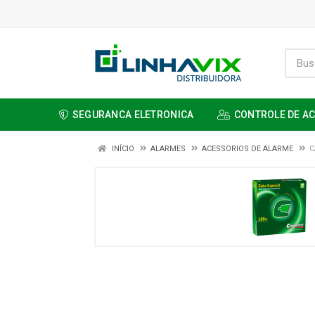
SEGURANCA ELETRONICA
CONTROLE DE A
INÍCIO
ALARMES
ACESSORIOS DE ALARME
C