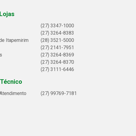
Lojas
(27) 3347-1000
(27) 3264-8383
de Itapemirim
(28) 3521-5000
(27) 2141-7951
s
(27) 3264-8369
(27) 3264-8370
(27) 3111-6446
 Técnico
 Atendimento
(27) 99769-7181