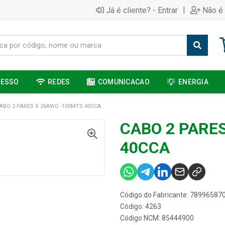
|
Já é cliente? - Entrar
Não é 
CESSO
REDES
COMUNICACAO
ENERGIA
ABO 2 PARES X 26AWG -100MTS 40CCA
CABO 2 PARE
40CCA
Código do Fabricante: 78996587
Código: 4263
Código NCM: 85444900