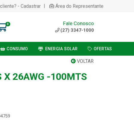
|
cliente? - Cadastrar
Área do Representante
Fale Conosco
0
(27) 3347-1000
CONSUMO
ENERGIA SOLAR
OFERTAS
VOLTAR
S X 26AWG -100MTS
04759