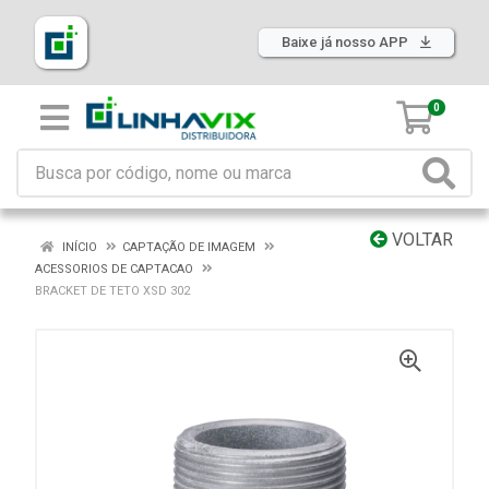
Baixe já nosso APP
0
VOLTAR
INÍCIO
CAPTAÇÃO DE IMAGEM
ACESSORIOS DE CAPTACAO
BRACKET DE TETO XSD 302