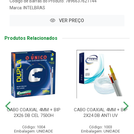
Código de Barras do Produto: 7896637621144
Marca:
INTELBRAS
VER PREÇO
Produtos Relacionados
CABO COAXIAL 4MM + BIP
CABO COAXIAL 4MM + BIP
2X26 DB CEL 750OH
2X24 DB ANTI UV
Código: 1004
Código: 1003
Embalagem: UNIDADE
Embalagem: UNIDADE