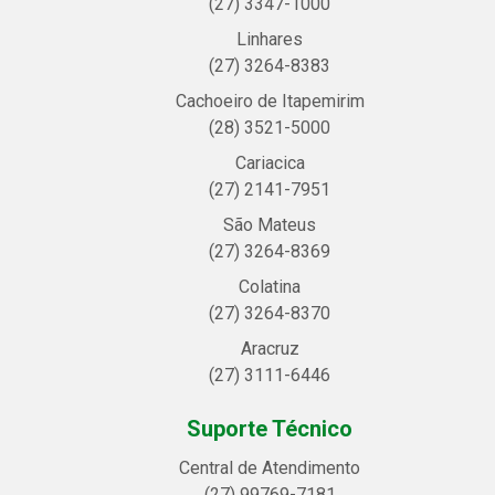
(27) 3347-1000
Linhares
(27) 3264-8383
Cachoeiro de Itapemirim
(28) 3521-5000
Cariacica
(27) 2141-7951
São Mateus
(27) 3264-8369
Colatina
(27) 3264-8370
Aracruz
(27) 3111-6446
Suporte Técnico
Central de Atendimento
(27) 99769-7181