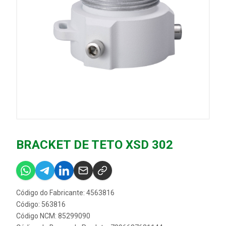
BRACKET DE TETO XSD 302
Código do Fabricante: 4563816
Código: 563816
Código NCM: 85299090