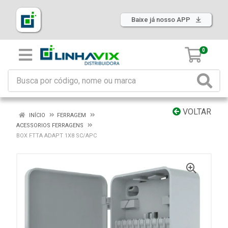
Baixe já nosso APP
0
VOLTAR
INÍCIO
FERRAGEM
ACESSORIOS FERRAGENS
BOX FTTA ADAPT 1X8 SC/APC