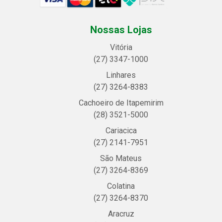
Nossas Lojas
Vitória
(27) 3347-1000
Linhares
(27) 3264-8383
Cachoeiro de Itapemirim
(28) 3521-5000
Cariacica
(27) 2141-7951
São Mateus
(27) 3264-8369
Colatina
(27) 3264-8370
Aracruz