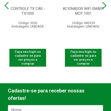
CONTROLE TX CAR -
ACIONADOR WIFI SMART
TX1000
MCP 1001
Código: 3232
Código: 660139
Embalagem: UNIDADE
Embalagem: UNIDADE
Faça seu login ou
Faça seu login ou
cadastre-se para
cadastre-se para
ver preços e
ver preços e
comprar
comprar
Cadastre-se para receber nossas
ofertas!