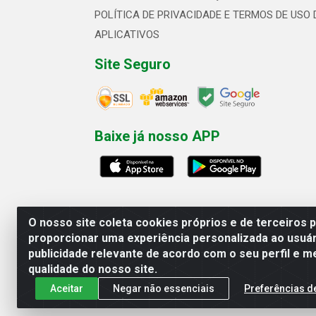
POLÍTICA DE PRIVACIDADE E TERMOS DE USO 
APLICATIVOS
Site Seguro
Baixe já nosso APP
O nosso site coleta cookies próprios e de terceiros 
proporcionar uma experiência personalizada ao usuár
publicidade relevante de acordo com o seu perfil e m
Linhavix Distribuidora LTDA - Aven
qualidade do nosso site.
Aceitar
Negar não essenciais
Preferências d