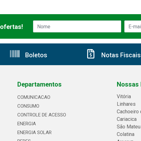
ofertas!
Boletos
Notas Fiscais
Departamentos
Nossas 
Vitória
COMUNICACAO
Linhares
CONSUMO
Cachoeiro 
CONTROLE DE ACESSO
Cariacica
ENERGIA
São Mateu
ENERGIA SOLAR
Colatina