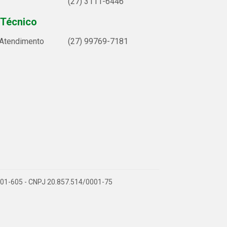
(27) 3111-6446
 Técnico
 Atendimento
(27) 99769-7181
9.901-605 - CNPJ 20.857.514/0001-75