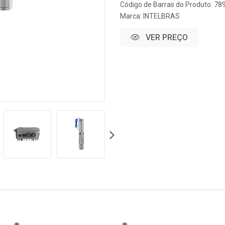
Código de Barras do Produto: 7
Marca:
INTELBRAS
VER PREÇO