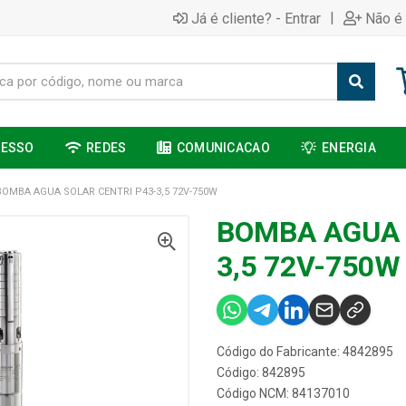
|
Já é cliente? - Entrar
Não é 
CESSO
REDES
COMUNICACAO
ENERGIA
BOMBA AGUA SOLAR CENTRI P43-3,5 72V-750W
BOMBA AGUA 
3,5 72V-750W
Código do Fabricante: 4842895
Código: 842895
Código NCM: 84137010