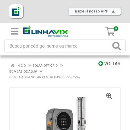
Baixe já nosso APP
0
VOLTAR
INÍCIO
SOLAR OFF GRID
BOMBAS DE AGUA
BOMBA AGUA SOLAR CENTRI P43-3,5 72V-750W