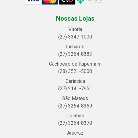
Nossas Lojas
Vitória
(27) 3347-1000
Linhares
(27) 3264-8383
Cachoeiro de Itapemirim
(28) 3521-5000
Cariacica
(27) 2141-7951
São Mateus
(27) 3264-8369
Colatina
(27) 3264-8370
Aracruz