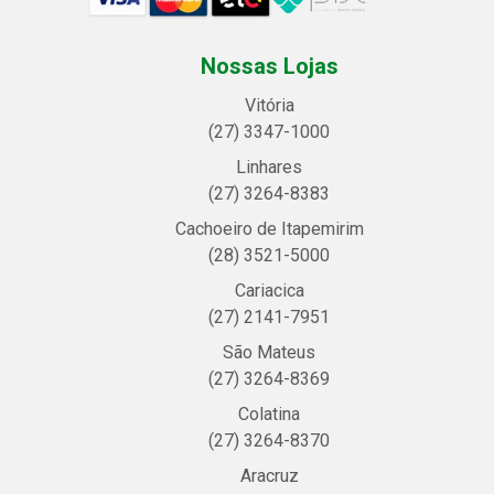
Nossas Lojas
Vitória
(27) 3347-1000
Linhares
(27) 3264-8383
Cachoeiro de Itapemirim
(28) 3521-5000
Cariacica
(27) 2141-7951
São Mateus
(27) 3264-8369
Colatina
(27) 3264-8370
Aracruz