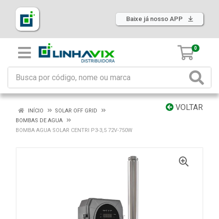
Baixe já nosso APP
0
VOLTAR
INÍCIO
SOLAR OFF GRID
BOMBAS DE AGUA
BOMBA AGUA SOLAR CENTRI P3-3,5 72V-750W