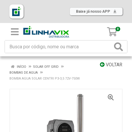
Baixe já nosso APP
0
VOLTAR
INÍCIO
SOLAR OFF GRID
BOMBAS DE AGUA
BOMBA AGUA SOLAR CENTRI P3-3,5 72V-750W