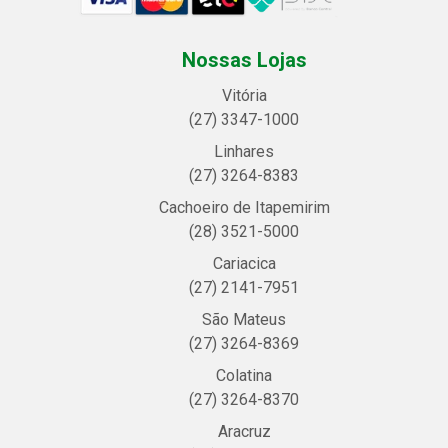
Nossas Lojas
Vitória
(27) 3347-1000
Linhares
(27) 3264-8383
Cachoeiro de Itapemirim
(28) 3521-5000
Cariacica
(27) 2141-7951
São Mateus
(27) 3264-8369
Colatina
(27) 3264-8370
Aracruz