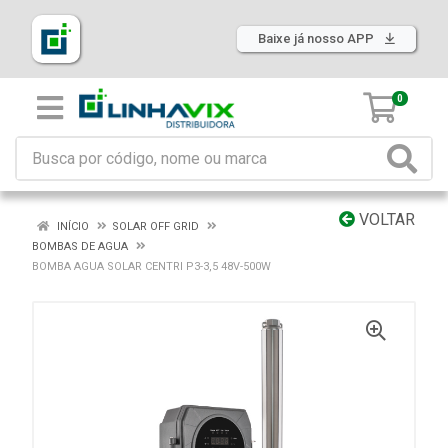
Baixe já nosso APP
0
VOLTAR
INÍCIO
SOLAR OFF GRID
BOMBAS DE AGUA
BOMBA AGUA SOLAR CENTRI P3-3,5 48V-500W