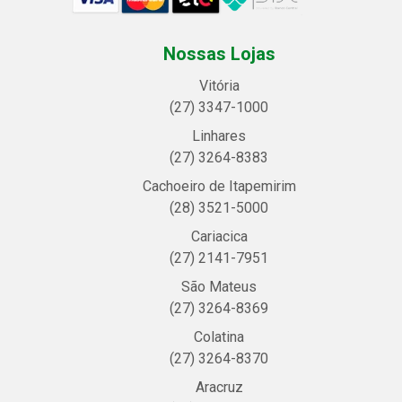
Nossas Lojas
Vitória
(27) 3347-1000
Linhares
(27) 3264-8383
Cachoeiro de Itapemirim
(28) 3521-5000
Cariacica
(27) 2141-7951
São Mateus
(27) 3264-8369
Colatina
(27) 3264-8370
Aracruz