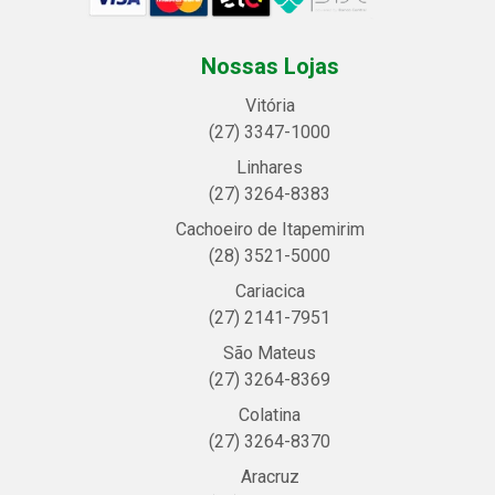
Nossas Lojas
Vitória
(27) 3347-1000
Linhares
(27) 3264-8383
Cachoeiro de Itapemirim
(28) 3521-5000
Cariacica
(27) 2141-7951
São Mateus
(27) 3264-8369
Colatina
(27) 3264-8370
Aracruz