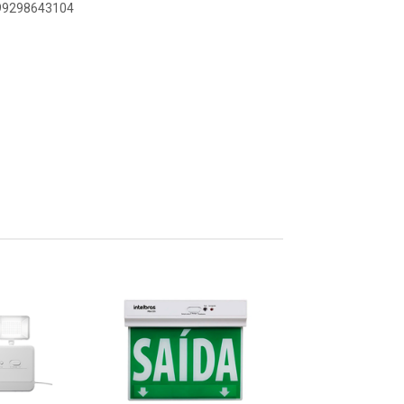
899298643104