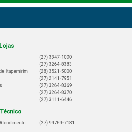
Lojas
(27) 3347-1000
(27) 3264-8383
de Itapemirim
(28) 3521-5000
(27) 2141-7951
s
(27) 3264-8369
(27) 3264-8370
(27) 3111-6446
 Técnico
 Atendimento
(27) 99769-7181