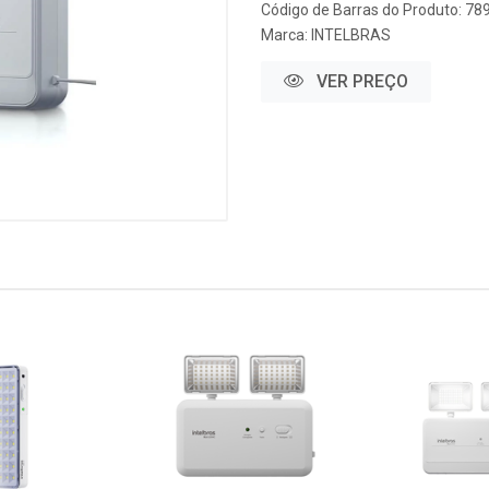
Código de Barras do Produto: 7
Marca:
INTELBRAS
VER PREÇO