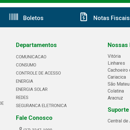
Boletos
Notas Fiscais
Departamentos
Nossas 
Vitória
COMUNICACAO
Linhares
CONSUMO
Cachoeiro 
CONTROLE DE ACESSO
Cariacica
ENERGIA
São Mateu
ENERGIA SOLAR
Colatina
REDES
Aracruz
DE
SEGURANCA ELETRONICA
Suporte
Fale Conosco
Central de