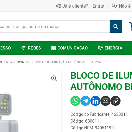
|
Já é cliente? - Entrar
Não é 
CESSO
REDES
COMUNICACAO
ENERGIA
DE EMERGENCIA
BLOCO DE ILUMINAÇÃO AUTÔNOMO BLA 2202
BLOCO DE IL
AUTÔNOMO BL
Código do Fabricante: 4630011
Código: 630011
Código NCM: 94051190