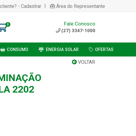
|
cliente? - Cadastrar
Área do Representante
Fale Conosco
0
(27) 3347-1000
CONSUMO
ENERGIA SOLAR
OFERTAS
VOLTAR
UMINAÇÃO
A 2202