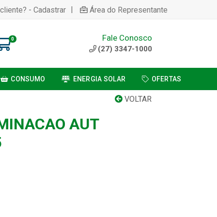
|
cliente? - Cadastrar
Área do Representante
Fale Conosco
0
(27) 3347-1000
CONSUMO
ENERGIA SOLAR
OFERTAS
VOLTAR
UMINACAO AUT
5