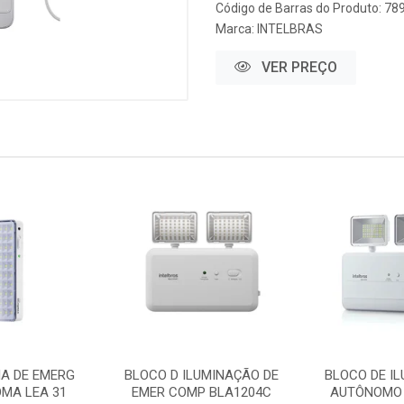
Código de Barras do Produto: 7
Marca:
INTELBRAS
VER PREÇO
IA DE EMERG
BLOCO D ILUMINAÇÃO DE
BLOCO DE I
MA LEA 31
EMER COMP BLA1204C
AUTÔNOMO 