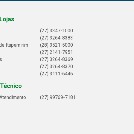
Lojas
(27) 3347-1000
(27) 3264-8383
de Itapemirim
(28) 3521-5000
(27) 2141-7951
s
(27) 3264-8369
(27) 3264-8370
(27) 3111-6446
 Técnico
 Atendimento
(27) 99769-7181