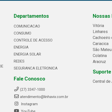
Departamentos
Nossas 
Vitória
COMUNICACAO
Linhares
CONSUMO
Cachoeiro 
CONTROLE DE ACESSO
Cariacica
ENERGIA
São Mateu
ENERGIA SOLAR
Colatina
REDES
Aracruz
DE
SEGURANCA ELETRONICA
Suporte
Fale Conosco
Central de
(27) 3347-1000
atendimento@linhavix.com.br
Instagram
YouTube