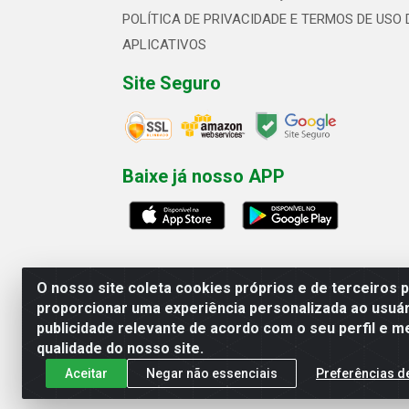
POLÍTICA DE PRIVACIDADE E TERMOS DE USO 
APLICATIVOS
Site Seguro
Baixe já nosso APP
O nosso site coleta cookies próprios e de terceiros 
proporcionar uma experiência personalizada ao usuár
publicidade relevante de acordo com o seu perfil e m
Linhavix Distribuidora LTDA - Aven
qualidade do nosso site.
Aceitar
Negar não essenciais
Preferências d