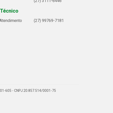
(27) 3111-6446
 Técnico
 Atendimento
(27) 99769-7181
9.901-605 - CNPJ 20.857.514/0001-75