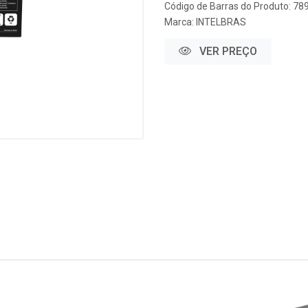
Código de Barras do Produto: 7
Marca:
INTELBRAS
VER PREÇO