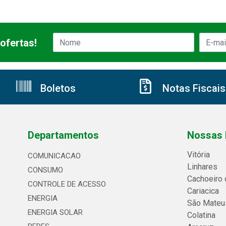
ofertas!
Boletos
Notas Fiscais
Departamentos
Nossas 
Vitória
COMUNICACAO
Linhares
CONSUMO
Cachoeiro 
CONTROLE DE ACESSO
Cariacica
ENERGIA
São Mateu
ENERGIA SOLAR
Colatina