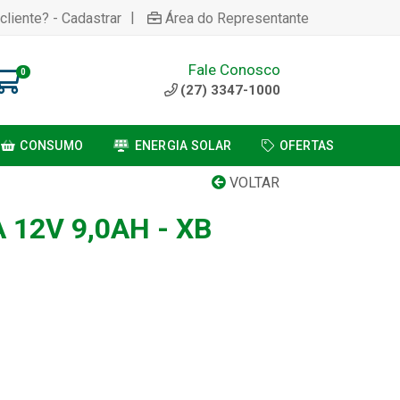
|
cliente? - Cadastrar
Área do Representante
Fale Conosco
0
(27) 3347-1000
CONSUMO
ENERGIA SOLAR
OFERTAS
VOLTAR
 12V 9,0AH - XB