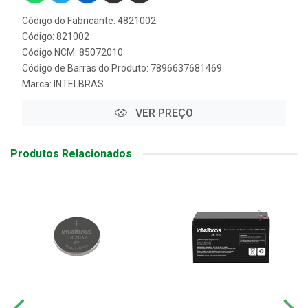
Código do Fabricante: 4821002
Código: 821002
Código NCM: 85072010
Código de Barras do Produto: 7896637681469
Marca:
INTELBRAS
VER PREÇO
Produtos Relacionados