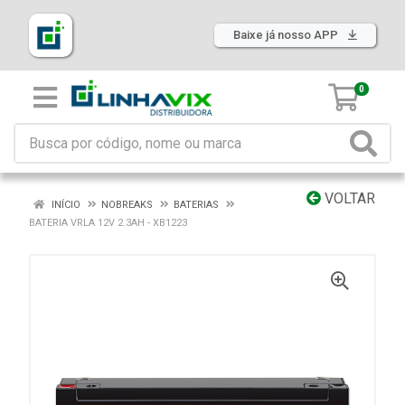
Baixe já nosso APP
0
VOLTAR
INÍCIO
NOBREAKS
BATERIAS
BATERIA VRLA 12V 2.3AH - XB1223