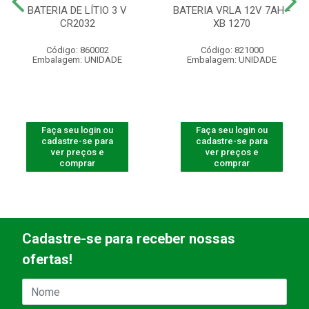
BATERIA DE LÍTIO 3 V
BATERIA VRLA 12V 7AH -
CR2032
XB 1270
Código: 860002
Código: 821000
Embalagem: UNIDADE
Embalagem: UNIDADE
Faça seu login ou
Faça seu login ou
cadastre-se para
cadastre-se para
ver preços e
ver preços e
comprar
comprar
Cadastre-se para receber nossas
ofertas!