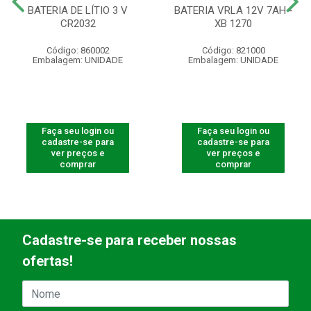
BATERIA DE LÍTIO 3 V
BATERIA VRLA 12V 7AH -
CR2032
XB 1270
Código: 860002
Código: 821000
Embalagem: UNIDADE
Embalagem: UNIDADE
Faça seu login ou
Faça seu login ou
cadastre-se para
cadastre-se para
ver preços e
ver preços e
comprar
comprar
Cadastre-se para receber nossas
ofertas!