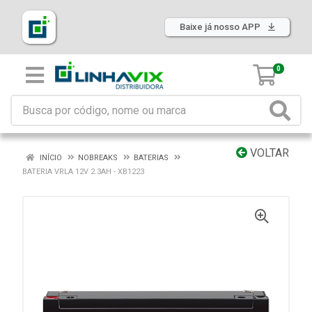
Baixe já nosso APP
0
VOLTAR
INÍCIO
NOBREAKS
BATERIAS
BATERIA VRLA 12V 2.3AH - XB1223