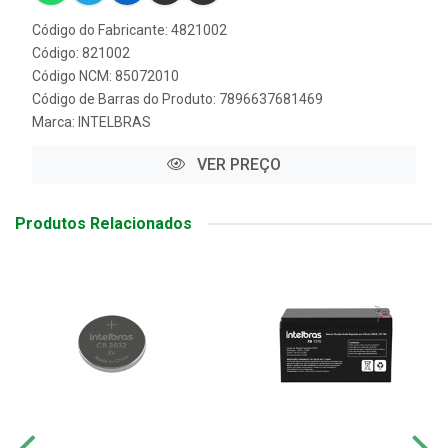
Código do Fabricante: 4821002
Código: 821002
Código NCM: 85072010
Código de Barras do Produto: 7896637681469
Marca:
INTELBRAS
VER PREÇO
Produtos Relacionados