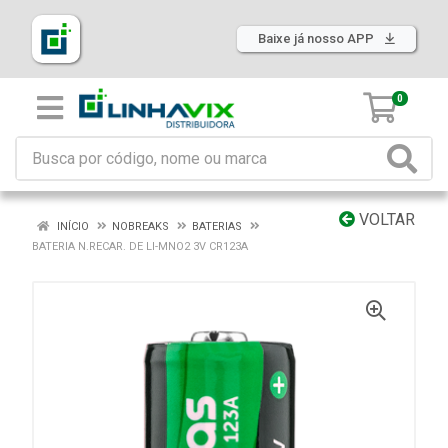
Baixe já nosso APP
0
VOLTAR
INÍCIO
NOBREAKS
BATERIAS
BATERIA N.RECAR. DE LI-MNO2 3V CR123A