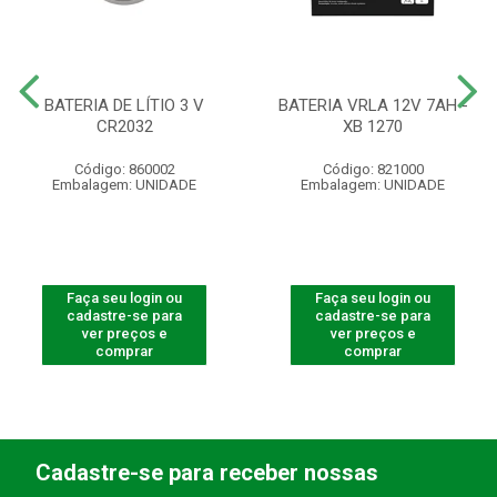
BATERIA DE LÍTIO 3 V
BATERIA VRLA 12V 7AH -
CR2032
XB 1270
Código: 860002
Código: 821000
Embalagem: UNIDADE
Embalagem: UNIDADE
Faça seu login ou
Faça seu login ou
cadastre-se para
cadastre-se para
ver preços e
ver preços e
comprar
comprar
Cadastre-se para receber nossas