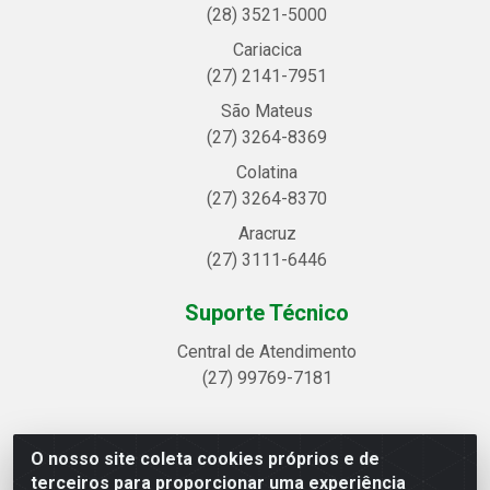
(28) 3521-5000
Cariacica
(27) 2141-7951
São Mateus
(27) 3264-8369
Colatina
(27) 3264-8370
Aracruz
(27) 3111-6446
Suporte Técnico
Central de Atendimento
(27) 99769-7181
O nosso site coleta cookies próprios e de
Linhavix Distribuidora LTDA - Avenida Alegre, 2521 -
terceiros para proporcionar uma experiência