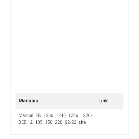
Manuais
Link
Manual_EB_1260_1245_1236_1226-
BCE 12_105_150_220_02-22_site