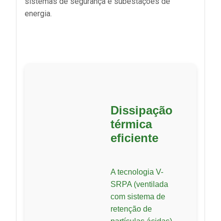
sistemas de segurança e subestações de
energia.
Dissipação
térmica
eficiente
A tecnologia V-
SRPA (ventilada
com sistema de
retenção de