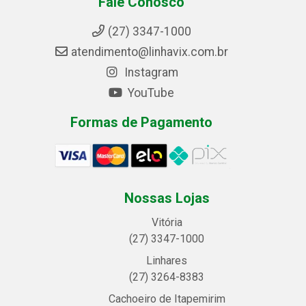
Fale Conosco
(27) 3347-1000
atendimento@linhavix.com.br
Instagram
YouTube
Formas de Pagamento
Nossas Lojas
Vitória
(27) 3347-1000
Linhares
(27) 3264-8383
Cachoeiro de Itapemirim