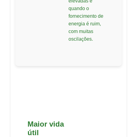
elevadas e
quando o
fornecimento de
energia é ruim,
com muitas
oscilações.
Maior vida
útil