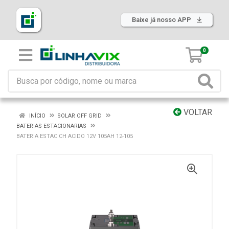
Baixe já nosso APP
0
VOLTAR
INÍCIO
SOLAR OFF GRID
BATERIAS ESTACIONARIAS
BATERIA ESTAC CH ACIDO 12V 105AH 12-105