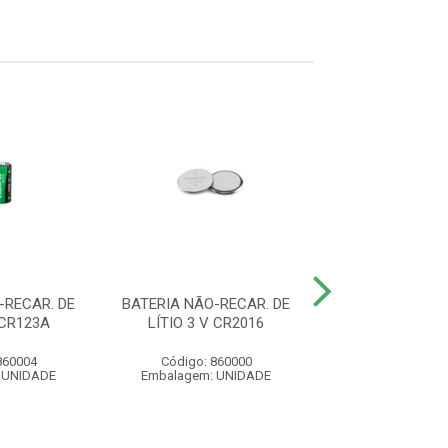
-RECAR. DE
BATERIA NÃO-RECAR. DE
BATERIA 9V A
 CR123A
LÍTIO 3 V CR2016
860004
Código: 860000
Código: 33
 UNIDADE
Embalagem: UNIDADE
Embalagem: U