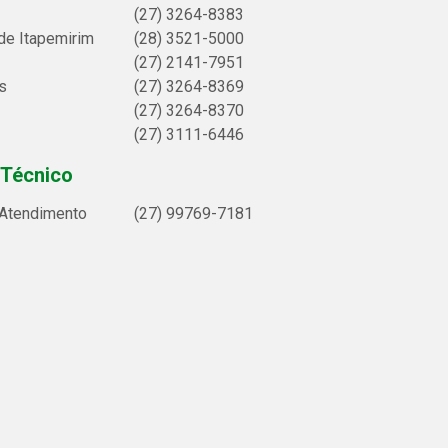
(27) 3264-8383
de Itapemirim
(28) 3521-5000
(27) 2141-7951
s
(27) 3264-8369
(27) 3264-8370
(27) 3111-6446
 Técnico
 Atendimento
(27) 99769-7181