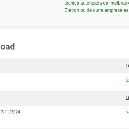
técnica autorizada da Intelbras
Eletron ou de outra empresa es
load
L
L
|07/11/2024