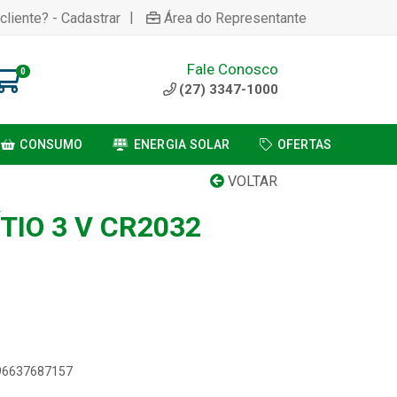
|
cliente? - Cadastrar
Área do Representante
Fale Conosco
0
(27) 3347-1000
CONSUMO
ENERGIA SOLAR
OFERTAS
VOLTAR
ÍTIO 3 V CR2032
896637687157