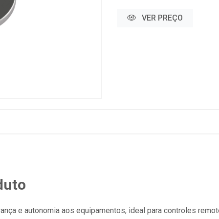
VER PREÇO
duto
rança e autonomia aos equipamentos, ideal para controles remoto,