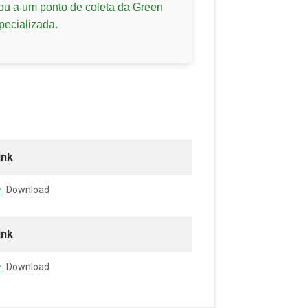
 ou a um ponto de coleta da Green
pecializada.
ink
Download
ink
Download