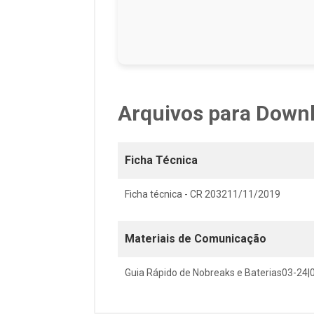
Arquivos para Down
Ficha Técnica
Ficha técnica - CR 203211/11/2019
Materiais de Comunicação
Guia Rápido de Nobreaks e Baterias03-24