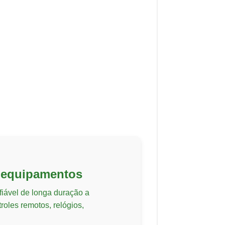
 equipamentos
iável de longa duração a
roles remotos, relógios,