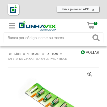
Baixe já nosso APP
0
VOLTAR
INÍCIO
NOBREAKS
BATERIAS
BATERIA 12V 23A CARTELA C/5UN P/CONTROLE