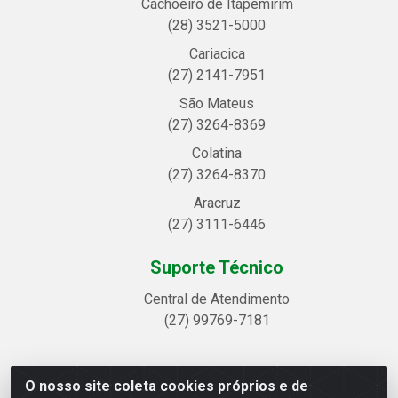
Cachoeiro de Itapemirim
(28) 3521-5000
Cariacica
(27) 2141-7951
São Mateus
(27) 3264-8369
Colatina
(27) 3264-8370
Aracruz
(27) 3111-6446
Suporte Técnico
Central de Atendimento
(27) 99769-7181
O nosso site coleta cookies próprios e de