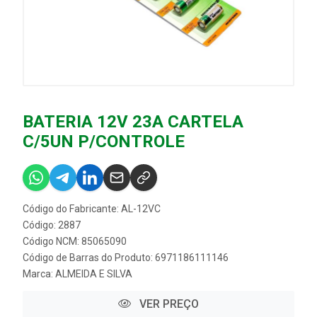
BATERIA 12V 23A CARTELA
C/5UN P/CONTROLE
Código do Fabricante: AL-12VC
Código: 2887
Código NCM: 85065090
Código de Barras do Produto: 6971186111146
Marca:
ALMEIDA E SILVA
VER PREÇO