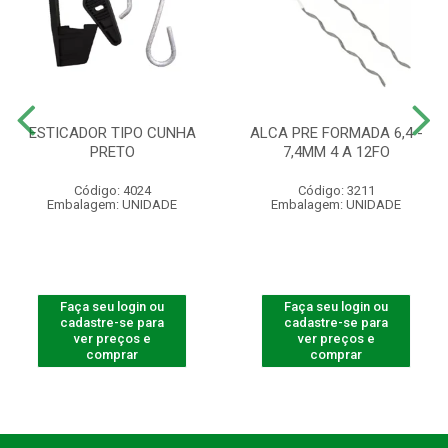
ESTICADOR TIPO CUNHA
ALCA PRE FORMADA 6,4 -
PRETO
7,4MM 4 A 12FO
Código: 4024
Código: 3211
Embalagem: UNIDADE
Embalagem: UNIDADE
Faça seu login ou
Faça seu login ou
cadastre-se para
cadastre-se para
ver preços e
ver preços e
comprar
comprar