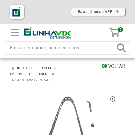
Baixe já nosso APP
0
VOLTAR
INÍCIO
FERRAGEM
ACESSORIOS FERRAGENS
BAP 4 1000MM C/ PARAFUSO