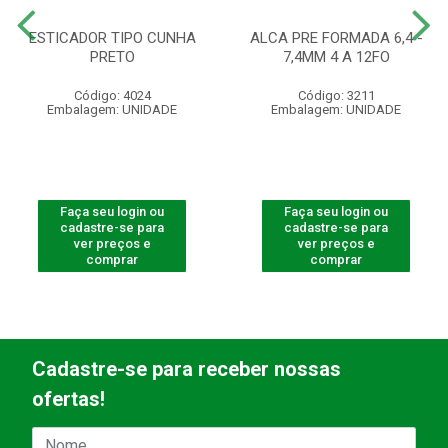
ESTICADOR TIPO CUNHA
ALCA PRE FORMADA 6,4 -
PRETO
7,4MM 4 A 12FO
Código: 4024
Código: 3211
Embalagem: UNIDADE
Embalagem: UNIDADE
Faça seu login ou
Faça seu login ou
cadastre-se para
cadastre-se para
ver preços e
ver preços e
comprar
comprar
Cadastre-se para receber nossas
ofertas!