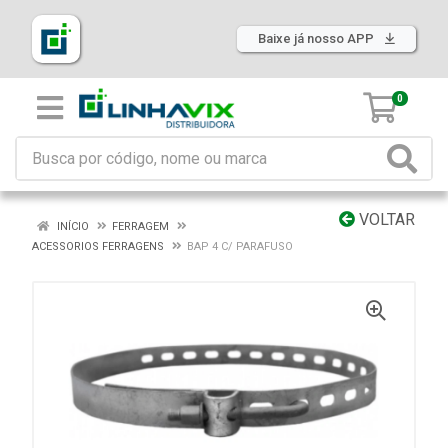
Baixe já nosso APP
0
VOLTAR
INÍCIO
FERRAGEM
ACESSORIOS FERRAGENS
BAP 4 C/ PARAFUSO