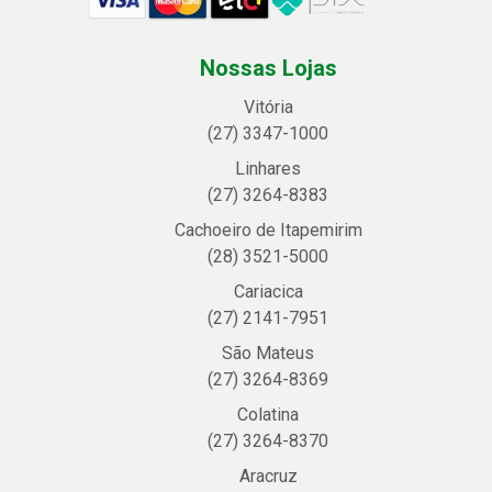
Nossas Lojas
Vitória
(27) 3347-1000
Linhares
(27) 3264-8383
Cachoeiro de Itapemirim
(28) 3521-5000
Cariacica
(27) 2141-7951
São Mateus
(27) 3264-8369
Colatina
(27) 3264-8370
Aracruz