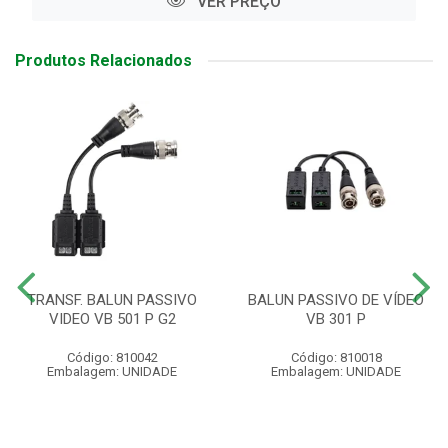
VER PREÇO
Produtos Relacionados
TRANSF. BALUN PASSIVO
BALUN PASSIVO DE VÍDEO
VIDEO VB 501 P G2
VB 301 P
Código: 810042
Código: 810018
Embalagem: UNIDADE
Embalagem: UNIDADE