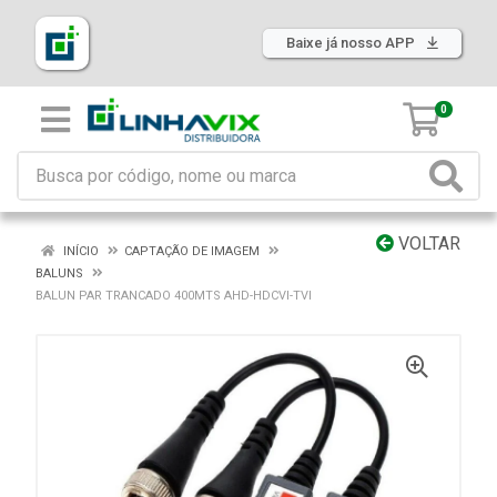
Baixe já nosso APP
0
VOLTAR
INÍCIO
CAPTAÇÃO DE IMAGEM
BALUNS
BALUN PAR TRANCADO 400MTS AHD-HDCVI-TVI