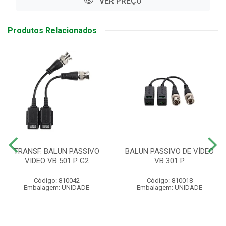
VER PREÇO
Produtos Relacionados
TRANSF. BALUN PASSIVO
BALUN PASSIVO DE VÍDEO
VIDEO VB 501 P G2
VB 301 P
Código: 810042
Código: 810018
Embalagem: UNIDADE
Embalagem: UNIDADE