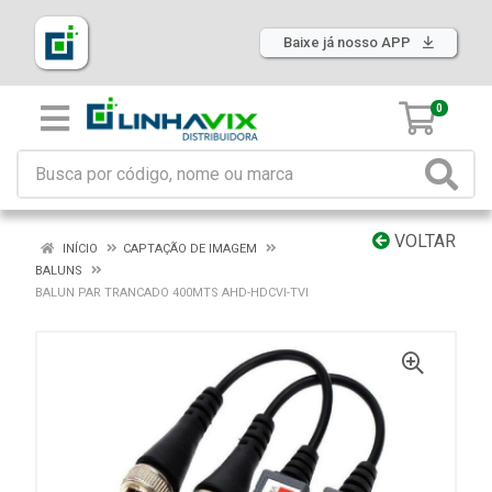
Baixe já nosso APP
0
VOLTAR
INÍCIO
CAPTAÇÃO DE IMAGEM
BALUNS
BALUN PAR TRANCADO 400MTS AHD-HDCVI-TVI