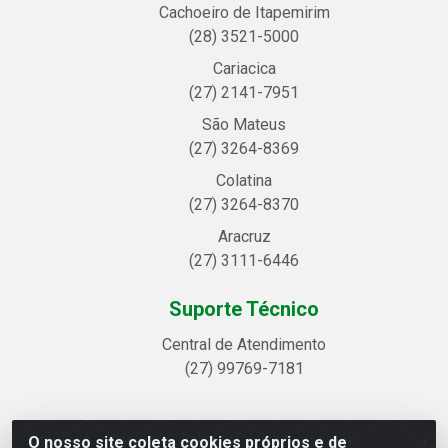
Cachoeiro de Itapemirim
(28) 3521-5000
Cariacica
(27) 2141-7951
São Mateus
(27) 3264-8369
Colatina
(27) 3264-8370
Aracruz
(27) 3111-6446
Suporte Técnico
Central de Atendimento
(27) 99769-7181
O nosso site coleta cookies próprios e de