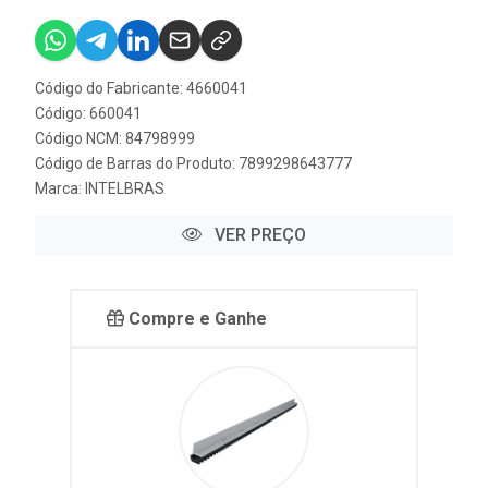
Código do Fabricante: 4660041
Código: 660041
Código NCM: 84798999
Código de Barras do Produto: 7899298643777
Marca:
INTELBRAS
VER PREÇO
Compre e Ganhe