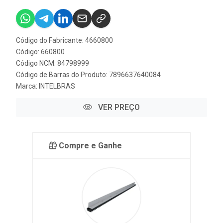
Código do Fabricante: 4660800
Código: 660800
Código NCM: 84798999
Código de Barras do Produto: 7896637640084
Marca:
INTELBRAS
VER PREÇO
Compre e Ganhe