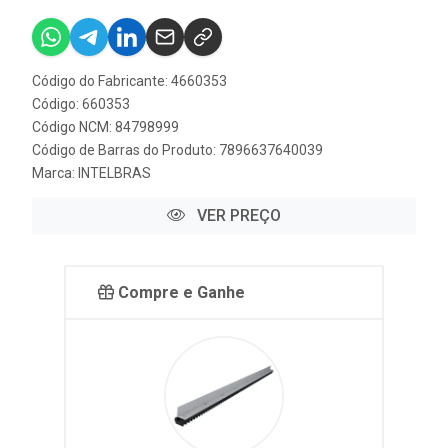
Código do Fabricante: 4660353
Código: 660353
Código NCM: 84798999
Código de Barras do Produto: 7896637640039
Marca:
INTELBRAS
VER PREÇO
Compre e Ganhe