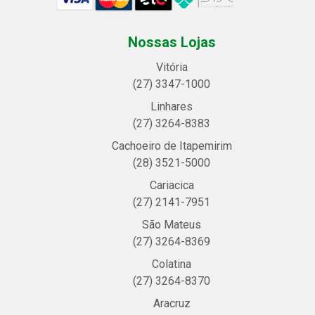
Nossas Lojas
Vitória
(27) 3347-1000
Linhares
(27) 3264-8383
Cachoeiro de Itapemirim
(28) 3521-5000
Cariacica
(27) 2141-7951
São Mateus
(27) 3264-8369
Colatina
(27) 3264-8370
Aracruz