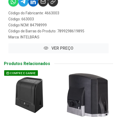
Código do Fabricante: 4663003
Código: 663003
Código NCM: 84798999
Código de Barras do Produto: 7899298619895
Marca:
INTELBRAS
VER PREÇO
Produtos Relacionados
COMPRE E GANHE