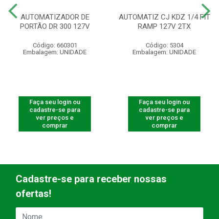
AUTOMATIZADOR DE
AUTOMATIZ CJ KDZ 1/4 FIT
PORTÃO DR 300 127V
RAMP 127V 2TX
Código: 660301
Código: 5304
Embalagem: UNIDADE
Embalagem: UNIDADE
Faça seu login ou
Faça seu login ou
cadastre-se para
cadastre-se para
ver preços e
ver preços e
comprar
comprar
Cadastre-se para receber nossas
ofertas!