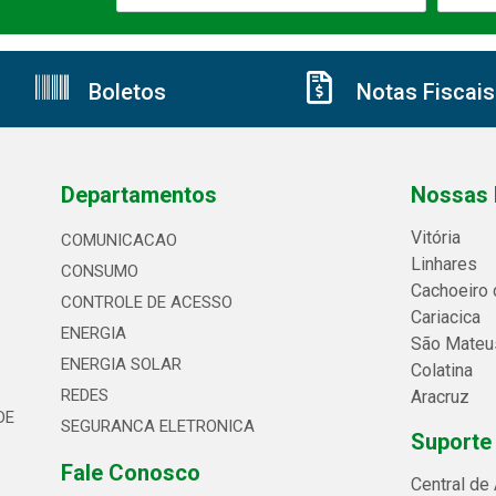
Boletos
Notas Fiscais
Departamentos
Nossas 
Vitória
COMUNICACAO
Linhares
CONSUMO
Cachoeiro 
CONTROLE DE ACESSO
Cariacica
ENERGIA
São Mateu
ENERGIA SOLAR
Colatina
REDES
Aracruz
DE
SEGURANCA ELETRONICA
Suporte
Fale Conosco
Central de