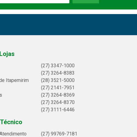
Lojas
(27) 3347-1000
(27) 3264-8383
de Itapemirim
(28) 3521-5000
(27) 2141-7951
s
(27) 3264-8369
(27) 3264-8370
(27) 3111-6446
 Técnico
 Atendimento
(27) 99769-7181