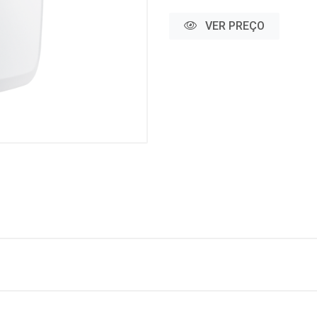
VER PREÇO