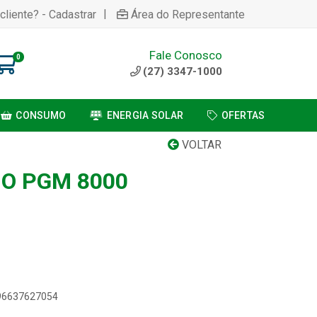
|
cliente? - Cadastrar
Área do Representante
Fale Conosco
0
(27) 3347-1000
CONSUMO
ENERGIA SOLAR
OFERTAS
VOLTAR
IO PGM 8000
896637627054