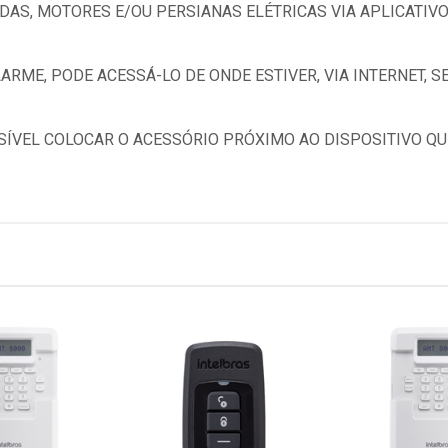
AS, MOTORES E/OU PERSIANAS ELÉTRICAS VIA APLICATIVO
ARME, PODE ACESSÁ-LO DE ONDE ESTIVER, VIA INTERNET, S
SÍVEL COLOCAR O ACESSÓRIO PRÓXIMO AO DISPOSITIVO QU