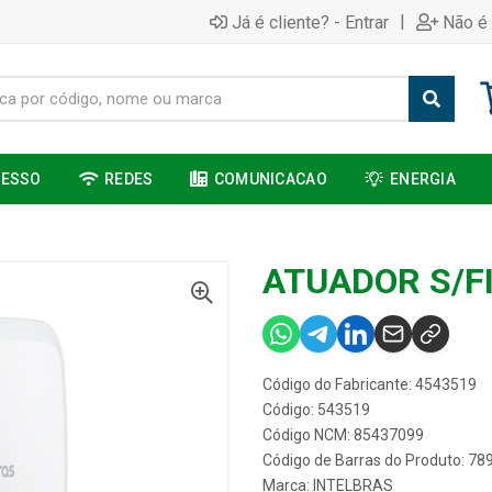
|
Já é cliente? - Entrar
Não é 
CESSO
REDES
COMUNICACAO
ENERGIA
ATUADOR S/F
Código do Fabricante: 4543519
Código: 543519
Código NCM: 85437099
Código de Barras do Produto: 7
Marca:
INTELBRAS